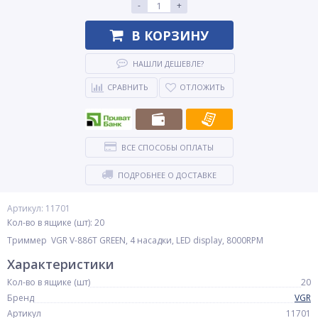
-
+
В КОРЗИНУ
НАШЛИ ДЕШЕВЛЕ?
СРАВНИТЬ
ОТЛОЖИТЬ
ВСЕ СПОСОБЫ ОПЛАТЫ
ПОДРОБНЕЕ О ДОСТАВКЕ
Артикул: 11701
Кол-во в ящике (шт): 20
Триммер VGR V-886T GREEN, 4 насадки, LED display, 8000RPM
Характеристики
Кол-во в ящике (шт)
20
Бренд
VGR
Артикул
11701