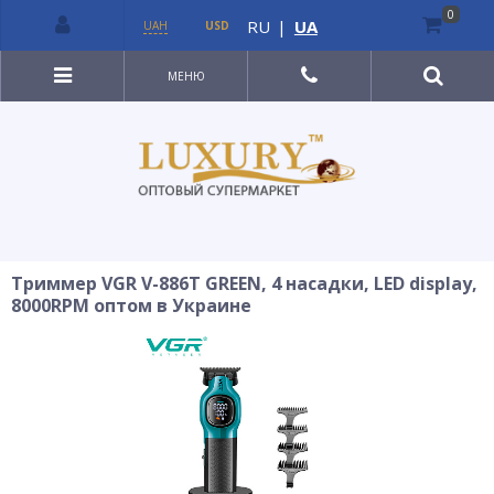
0
RU
|
UA
UAH
USD
МЕНЮ
Триммер VGR V-886T GREEN, 4 насадки, LED display,
8000RPM оптом в Украине