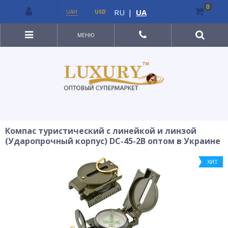
0
RU
|
UA
UAH
USD
МЕНЮ
Компас туристический с линейкой и линзой
(Ударопрочный корпус) DC-45-2B оптом в Украине
ХИТ