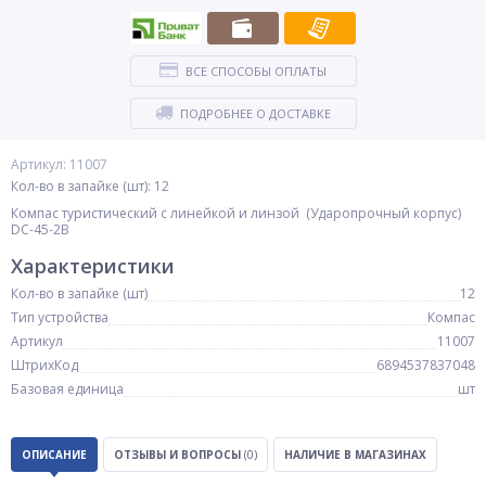
ВСЕ СПОСОБЫ ОПЛАТЫ
ПОДРОБНЕЕ О ДОСТАВКЕ
Артикул: 11007
Кол-во в запайке (шт): 12
Компас туристический с линейкой и линзой (Ударопрочный корпус)
DC-45-2B
Характеристики
Кол-во в запайке (шт)
12
Тип устройства
Компас
Артикул
11007
ШтрихКод
6894537837048
Базовая единица
шт
ОПИСАНИЕ
ОТЗЫВЫ И ВОПРОСЫ
(0)
НАЛИЧИЕ В МАГАЗИНАХ