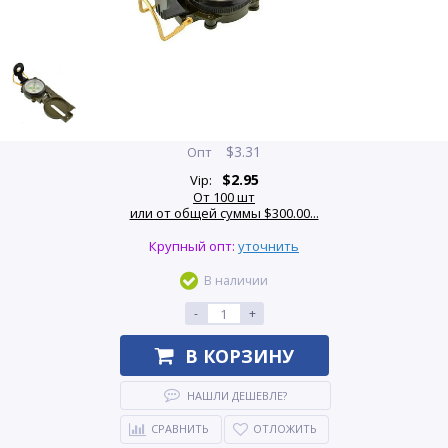
$
3.31
Опт
$
2.95
Vip:
От 100 шт
или от общей суммы $300.00...
Крупный опт:
уточнить
В наличии
-
+
В КОРЗИНУ
НАШЛИ ДЕШЕВЛЕ?
СРАВНИТЬ
ОТЛОЖИТЬ