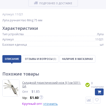
ПОДРОБНЕЕ О ДОСТАВКЕ
Артикул: 11021
Лупа ручная Hao Ming 75 мм
Характеристики
Тип устройства
Лупа
Артикул
11021
Базовая единица
шт
ОПИСАНИЕ
ОТЗЫВЫ И ВОПРОСЫ
(0)
НАЛИЧИЕ В МАГАЗИНАХ
Похожие товары
Складной туристический нож 9,1см 5011-
В
GA
наличии
$
1.85
Опт
$
1.60
Vip:
Крупный опт:
уточнить