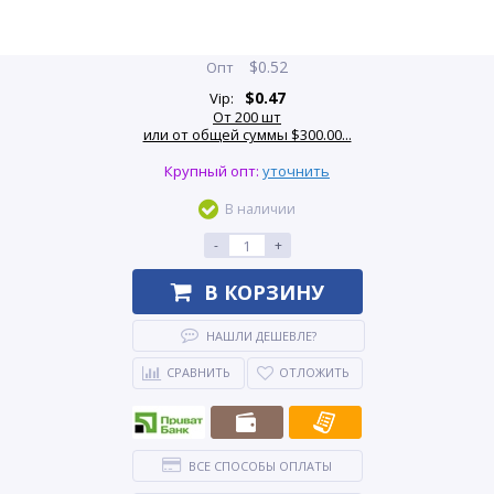
$
0.52
Опт
$
0.47
Vip:
От 200 шт
или от общей суммы $300.00...
Крупный опт:
уточнить
В наличии
-
+
В КОРЗИНУ
НАШЛИ ДЕШЕВЛЕ?
СРАВНИТЬ
ОТЛОЖИТЬ
ВСЕ СПОСОБЫ ОПЛАТЫ