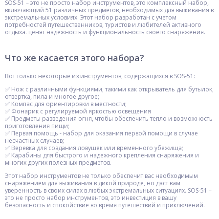
SOS-51 – это не просто набор инструментов, это комплексный набор,
включающий 51 различных предметов, необходимых для выживания в
экстремальных условиях. Этот набор разработан с учетом
потребностей путешественников, туристов и любителей активного
отдыха. ценят надежность и функциональность своего снаряжения.
Что же касается этого набора?
Вот только некоторые из инструментов, содержащихся в SOS-51:
✅ Нож с различными функциями, такими как открыватель для бутылок,
отвертка, пила и многое другое;
✅ Компас для ориентировки в местности;
✅ Фонарик с регулируемой яркостью освещения
✅ Предметы разведения огня, чтобы обеспечить тепло и возможность
приготовления пищи;
✅ Первая помощь - набор для оказания первой помощи в случае
несчастных случаев;
✅ Веревка для создания ловушек или временного убежища;
✅ Карабины для быстрого и надежного крепления снаряжения и
многих других полезных предметов.
Этот набор инструментов не только обеспечит вас необходимым
снаряжением для выживания в дикой природе, но даст вам
уверенность в своих силах в любых экстремальных ситуациях. SOS-51 –
это не просто набор инструментов, это инвестиция в вашу
безопасность и спокойствие во время путешествий и приключений.