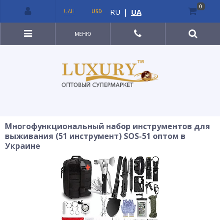
0
RU
|
UA
UAH
USD
МЕНЮ
Многофункциональный набор инструментов для
выживания (51 инструмент) SOS-51 оптом в
Украине