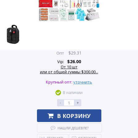
$
29.31
Опт
$
26.00
Vip:
От 10 шт
или от общей суммы $300.00...
Крупный опт:
уточнить
В наличии
-
+
В КОРЗИНУ
НАШЛИ ДЕШЕВЛЕ?