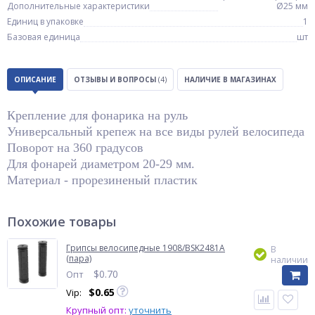
Дополнительные характеристики
Ø25 мм
Единиц в упаковке
1
Базовая единица
шт
ОПИСАНИЕ
ОТЗЫВЫ И ВОПРОСЫ
(4)
НАЛИЧИЕ В МАГАЗИНАХ
Крепление для фонарика на руль
Универсальный крепеж на все виды рулей велосипеда    
Поворот на 360 градусов      
Для фонарей диаметром 20-29 мм. 
Материал - прорезиненый пластик 
Похожие товары
Грипсы велосипедные 1908/BSK2481A
В
(пара)
наличии
$
0.70
Опт
$
0.65
Vip:
Крупный опт:
уточнить