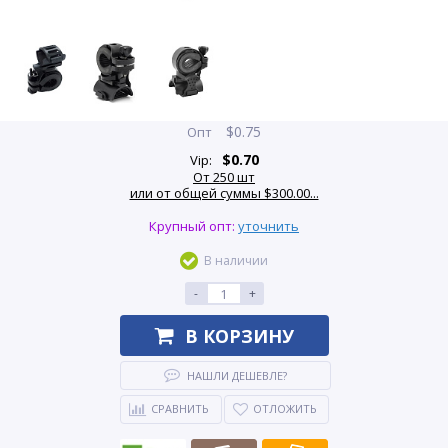
$
0.75
Опт
$
0.70
Vip:
От 250 шт
или от общей суммы $300.00...
Крупный опт:
уточнить
В наличии
-
+
В КОРЗИНУ
НАШЛИ ДЕШЕВЛЕ?
СРАВНИТЬ
ОТЛОЖИТЬ