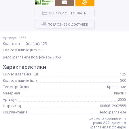
ВСЕ СПОСОБЫ ОПЛАТЫ
ПОДРОБНЕЕ О ДОСТАВКЕ
Артикул: 2555
Кол-во в запайке (шт): 125
Кол-во в ящике (шт): 500
Велокрепление под фонарь 7068
Характеристики
Кол-во в запайке (шт)
125
Кол-во в ящике (шт)
500
Тип устройства
Крепление
Материал
Пластик
Артикул
2555
ШтрихКод
0860612902555
Комплектация
велокрепление
диаметр крепления к
рулю Ø22, диаметр
крепления к фонарю