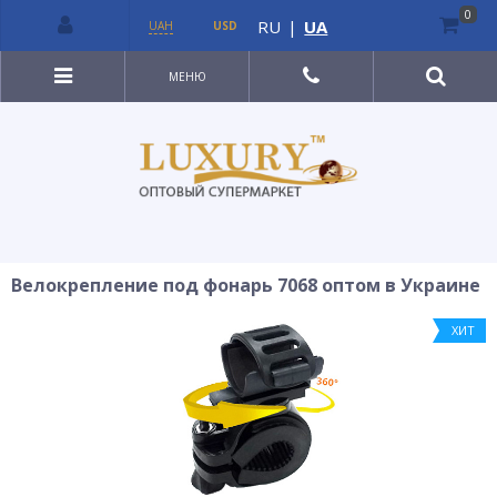
0
RU
|
UA
UAH
USD
МЕНЮ
Велокрепление под фонарь 7068 оптом в Украине
ХИТ