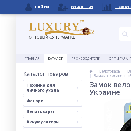
Войти
Регистрация
Сравнен
ГЛАВНАЯ
КАТАЛОГ
ПРОИЗВОДИТЕЛИ
ОПТ И ГАРАН
Велотовары
В
Каталог товаров
Замок велосипедный 
Замок вело
Техника для
Украине
личного ухода
Фонари
Велотовары
Аккумуляторы