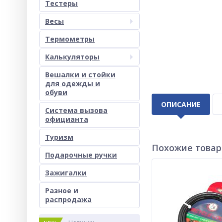
Тестеры
Весы
Термометры
Калькуляторы
Вешалки и стойки
для одежды и
обуви
ОПИСАНИЕ
Система вызова
официанта
Туризм
Похожие това
Подарочные ручки
Зажигалки
Разное и
раcпродажа