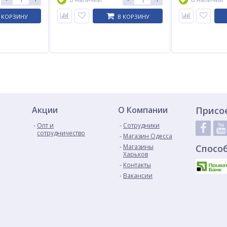
 КОРЗИНУ
В КОРЗИНУ
Акции
О Компании
Присо
Опт и
Сотрудники
сотрудничество
Магазин Одесса
Магазины
Спосо
Харьков
Контакты
Вакансии