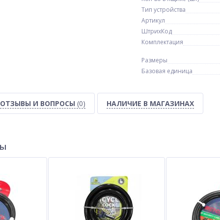
Тип устройства
Артикул
ШтрихКод
Комплектация
Размеры
Базовая единица
ОТЗЫВЫ И ВОПРОСЫ
(0)
НАЛИЧИЕ В МАГАЗИНАХ
ры