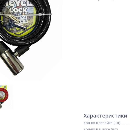
Характеристики
Кол-во в запайке (шт)
Кол-во в ящике (шт)