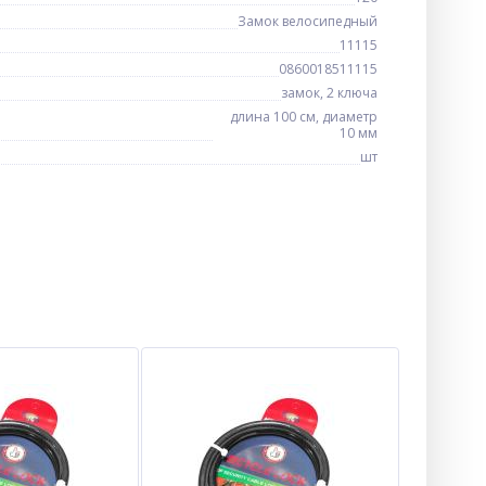
Замок велосипедный
11115
0860018511115
замок, 2 ключа
длина 100 см, диаметр
10 мм
шт