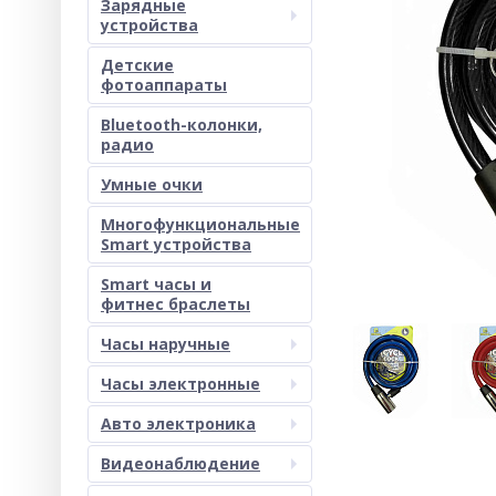
Зарядные
устройства
Детские
фотоаппараты
Bluetooth-колонки,
радио
Умные очки
Многофункциональные
Smart устройства
Smart часы и
фитнес браслеты
Часы наручные
Часы электронные
Авто электроника
Видеонаблюдение