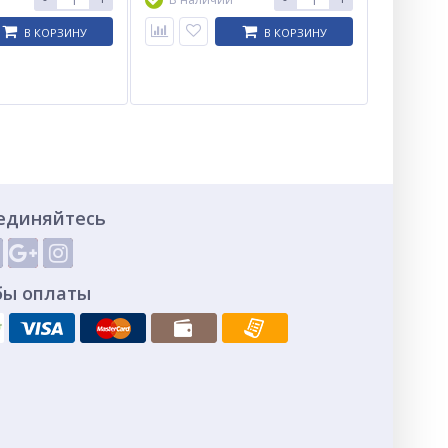
В КОРЗИНУ
В КОРЗИНУ
единяйтесь
бы оплаты