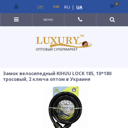
0
RU
|
UA
UAH
USD
МЕНЮ
Замок велосипедный KIHUU LOCK 185, 10*180
тросовый, 2 ключа оптом в Украине