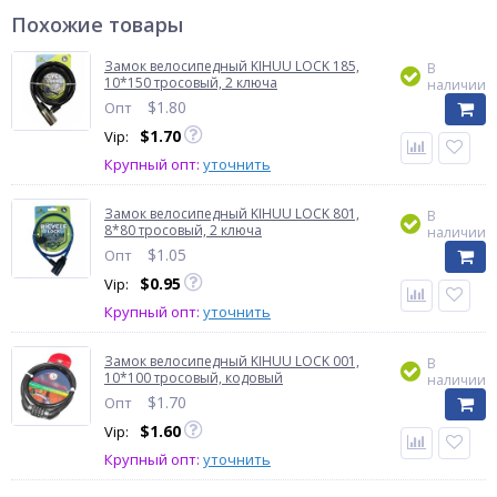
Похожие товары
Замок велосипедный KIHUU LOCK 185,
В
10*150 тросовый, 2 ключа
наличии
$
1.80
Опт
$
1.70
Vip:
Крупный опт:
уточнить
Замок велосипедный KIHUU LOCK 801,
В
8*80 тросовый, 2 ключа
наличии
$
1.05
Опт
$
0.95
Vip:
Крупный опт:
уточнить
Замок велосипедный KIHUU LOCK 001,
В
10*100 тросовый, кодовый
наличии
$
1.70
Опт
$
1.60
Vip:
Крупный опт:
уточнить