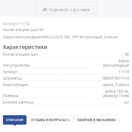
ПОДРОБНЕЕ О ДОСТАВКЕ
Артикул: 11118
Кол-во в ящике (шт): 60
Замок велосипедный KIHUU LOCK 185, 10*180 тросовый, 2 ключа
Характеристики
Кол-во в ящике (шт)
60
Замок
Тип устройства
велосипедный
Артикул
11118
ШтрихКод
0860018511118
Комплектация
замок, 2 ключа
длина 180 см,
Размеры
диаметр 10 мм
Базовая единица
шт
ОПИСАНИЕ
ОТЗЫВЫ И ВОПРОСЫ
(0)
НАЛИЧИЕ В МАГАЗИНАХ