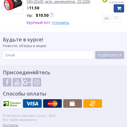
5W+25LED, встр. аккумулятор, ЗУ 220V
наличии
$
11.50
$
10.50
Vip:
Крупный опт:
уточнить
Будьте в курсе!
Новости, обзоры и акции
ПОДПИСАТЬСЯ
Присоединяйтесь
Способы оплаты
© Интернет-магазин Luxury , 2026
Все права защищены
Контакты