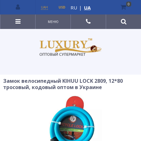
0
RU
|
UA
UAH
USD
МЕНЮ
Замок велосипедный KIHUU LOCK 2809, 12*80
тросовый, кодовый оптом в Украине