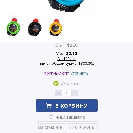
$
2.20
Опт
$
2.10
Vip:
От 100 шт
или от общей суммы $300.00...
Крупный опт:
уточнить
В наличии
-
+
В КОРЗИНУ
НАШЛИ ДЕШЕВЛЕ?
СРАВНИТЬ
ОТЛОЖИТЬ