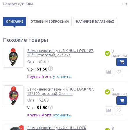
Базовая единица
шт
ОПИСАНИЕ
ОТЗЫВЫ И ВОПРОСЫ
(0)
НАЛИЧИЕ В МАГАЗИНАХ
Похожие товары
Замок велосипедный KIHUU LOCK 187,
В
10*80 тросовый, 2 ключа
наличии
$
1.60
Опт
$
1.50
Vip:
Крупный опт:
уточнить
Замок велосипедный KIHUU LOCK 187,
В
15*100 тросовый, 2 ключа
наличии
$
2.00
Опт
$
1.90
Vip:
Крупный опт:
уточнить
Замок велосипедный KIHUU LOCK
В