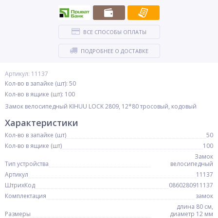
ВСЕ СПОСОБЫ ОПЛАТЫ
ПОДРОБНЕЕ О ДОСТАВКЕ
Артикул: 11137
Кол-во в запайке (шт): 50
Кол-во в ящике (шт): 100
Замок велосипедный KIHUU LOCK 2809, 12*80 тросовый, кодовый
Характеристики
Кол-во в запайке (шт)
50
Кол-во в ящике (шт)
100
Замок
Тип устройства
велосипедный
Артикул
11137
ШтрихКод
0860280911137
Комплектация
замок
длина 80 см,
Размеры
диаметр 12 мм