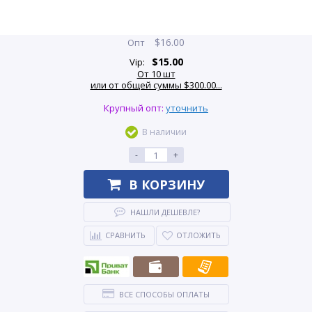
$
16.00
Опт
$
15.00
Vip:
От 10 шт
или от общей суммы $300.00...
Крупный опт:
уточнить
В наличии
-
+
В КОРЗИНУ
НАШЛИ ДЕШЕВЛЕ?
СРАВНИТЬ
ОТЛОЖИТЬ
ВСЕ СПОСОБЫ ОПЛАТЫ