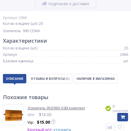
ПОДРОБНЕЕ О ДОСТАВКЕ
Артикул: 2966
Кол-во в ящике (шт): 20
Усилитель 990 CDMA
Характеристики
Кол-во в ящике (шт)
20
Артикул
2966
Базовая единица
шт
ОПИСАНИЕ
ОТЗЫВЫ И ВОПРОСЫ
(0)
НАЛИЧИЕ В МАГАЗИНАХ
Похожие товары
В
Усилитель 950/960 GSM комплект
наличии
$
16.00
Опт
$
15.00
Vip:
Крупный опт:
уточнить