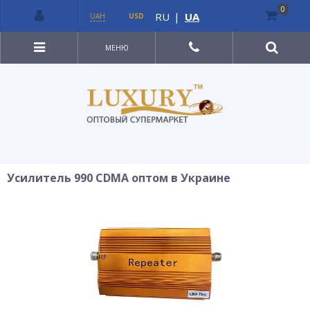
0
RU
|
UA
UAH
USD
МЕНЮ
Усилитель 990 CDMA оптом в Украине