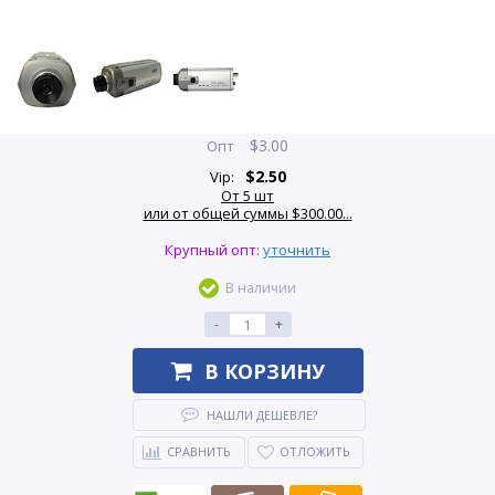
$
3.00
Опт
$
2.50
Vip:
От 5 шт
или от общей суммы $300.00...
Крупный опт:
уточнить
В наличии
-
+
В КОРЗИНУ
НАШЛИ ДЕШЕВЛЕ?
СРАВНИТЬ
ОТЛОЖИТЬ