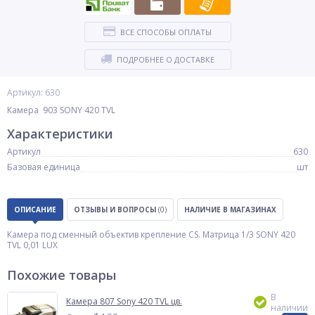
ВСЕ СПОСОБЫ ОПЛАТЫ
ПОДРОБНЕЕ О ДОСТАВКЕ
Артикул: 630
Камера 903 SONY 420 TVL
Характеристики
Артикул
630
Базовая единица
шт
ОПИСАНИЕ
ОТЗЫВЫ И ВОПРОСЫ
(0)
НАЛИЧИЕ В МАГАЗИНАХ
Камера под сменный объектив крепление CS. Матрица 1/3 SONY 420
TVL 0,01 LUX
Похожие товары
В
Камера 807 Sony 420 TVL цв.
наличии