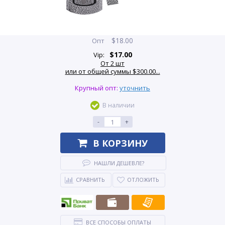
$
18.00
Опт
$
17.00
Vip:
От 2 шт
или от общей суммы $300.00...
Крупный опт:
уточнить
В наличии
-
+
В КОРЗИНУ
НАШЛИ ДЕШЕВЛЕ?
СРАВНИТЬ
ОТЛОЖИТЬ
ВСЕ СПОСОБЫ ОПЛАТЫ