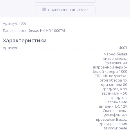
ПОДРОБНЕЕ О ДОСТАВКЕ
Артикул: 4003
Панель черно-белая H4-HD 1000TVL
Характеристики
Артикул
4003
Черно-белая
видеопанель.
Разрешении
встроенной черно-
белой камеры 1000
ТВЛ. ИК-подсветка.
Угол обзора по
горизонтали 80
градусов, а по
вертикали – 50
градусов.
Напряжение
питания: DC 12V
Связь панель-
домофон: 4-х
проводная Выход
для управления
замком: реле