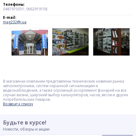
Телефоны:
0487970251; 0662919158
E-mail:
mag232@i.ua
В магазинах компании представлены технические новинки рынка
автоэлектроники, систем охранной сигнализации и
видеонаблюдения, а также огромный ассортимент фонарей на все
случаи жизни, широкий выбор калькуляторов, часов, весов и других
потребительских товаров.
Возврат к списку
Будьте в курсе!
Новости, обзоры и акции