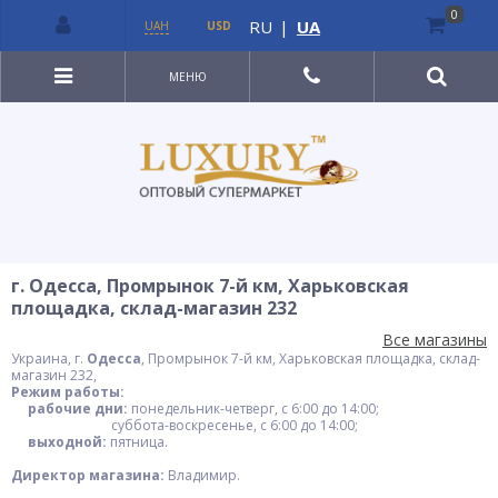
0
RU
|
UA
UAH
USD
МЕНЮ
г. Одесса, Промрынок 7-й км, Харьковская
площадка, склад-магазин 232
Все магазины
Украина, г.
Одесса
, Промрынок 7-й км, Харьковская площадка, склад-
магазин 232,
Режим работы:
рабочие дни:
понедельник-четверг, с 6:00 до 14:00;
суббота-воскресенье, с 6:00 до 14:00;
выходной:
пятница.
Директор магазина:
Владимир.