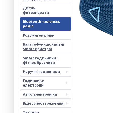
Дитячі
фотоапарати
Bluetooth-колонки,
радіо
Розумні окуляри
Багатофункціональні
Smart пристрої
Smart годинники і
фітнес браслети
Наручні годинники
Годинники
електронні
Авто електроніка
Відеоспостереження
Тестери