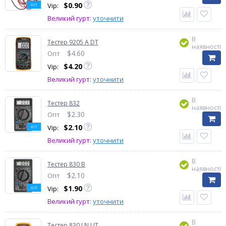
$
0.90
Vip:
ХІТ
Великий гурт:
уточнити
В
Тестер 9205 A DT
наявності
$
4.60
Опт
$
4.20
Vip:
Великий гурт:
уточнити
В
Тестер 832
наявності
$
2.30
Опт
$
2.10
Vip:
ХІТ
Великий гурт:
уточнити
В
Тестер 830 В
наявності
$
2.10
Опт
$
1.90
Vip:
ХІТ
Великий гурт:
уточнити
В
Тестер 830 LN UT