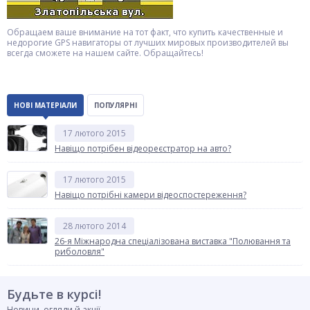
Обращаем ваше внимание на тот факт, что купить качественные и
недорогие GPS навигаторы от лучших мировых производителей вы
всегда сможете на нашем сайте. Обращайтесь!
НОВІ МАТЕРІАЛИ
ПОПУЛЯРНІ
17 лютого 2015
Навіщо потрібен відеореєстратор на авто?
17 лютого 2015
Навіщо потрібні камери відеоспостереження?
28 лютого 2014
26-я Міжнародна спеціалізована виставка "Полювання та
риболовля"
Будьте в курсі!
Новини, огляди й акції