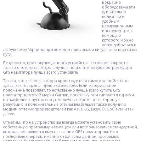
в Украине
оборудованы эти
удивительно
полезным и
удобным
навигационным
инструментом, с
помощью
которого можно
легко добраться в
любую точку Украины при помощи голосовых и визуальных подсказок
пути.
Безусловно, при покупке данного устройства возникает вопрос не
только о том, какая модель лучше, но и о том, какую программу для
GPS навигатора лучше всего установить.
Так вот, что касается выбора производителя самого устройства, то
здесь, как говорится, дело «хозяйское». Если материальное
положение позволяет, то естественно лучше всего купить GPS
навигатор торговой марки Garmin, поскольку они считаются одними
из наиболее «шустрых» и долговечных. Кроме того, хорошую
репутацию и положительные отзывы владельцев также получили
модели от таких производителей как Asus, LG, EasyGO, GoClever и так
далее.
Отметим, что на устройство вы всегда можете установить свою
собственную программу навигации или воспользоваться стандартной,
которая поставляется вместе с вашим GPS навигатором. Не в
последнюю очередь, именно от качества данной программы