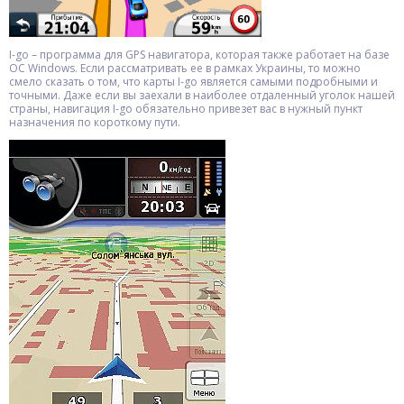
I-go – программа для GPS навигатора, которая также работает на базе
ОС Windows. Если рассматривать ее в рамках Украины, то можно
смело сказать о том, что карты I-go является самыми подробными и
точными. Даже если вы заехали в наиболее отдаленный уголок нашей
страны, навигация I-go обязательно привезет вас в нужный пункт
назначения по короткому пути.