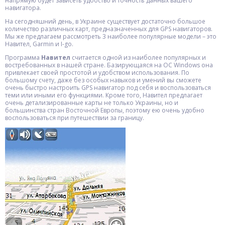
напрямую будет зависеть удобство и точность данных вашего
навигатора.
На сегодняшний день, в Украине существует достаточно большое
количество различных карт, предназначенных для GPS навигаторов.
Мы же предлагаем рассмотреть 3 наиболее популярные модели – это
Навител, Garmin и I-go.
Программа
Навител
считается одной из наиболее популярных и
востребованных в нашей стране. Базирующаяся на ОС Windows она
привлекает своей простотой и удобством использования. По
большому счету, даже без особых навыков и умений вы сможете
очень быстро настроить GPS навигатор под себя и воспользоваться
теми или иными его функциями. Кроме того, Навител предлагает
очень детализированные карты не только Украины, но и
большинства стран Восточной Европы, поэтому ею очень удобно
воспользоваться при путешествии за границу.