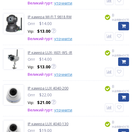
Великий гурт:
уточнити
В
IP камера WI-FI T 9818 RW
наявності
$
14.00
Опт
$
13.00
Vip:
Великий гурт:
уточнити
В
IP камера LUX- J601-WS -IR
наявності
$
14.00
Опт
$
13.00
Vip:
Великий гурт:
уточнити
В
IP камера LUX 4040-200
наявності
$
22.00
Опт
$
21.00
Vip:
Великий гурт:
уточнити
В
IP камера LUX 4040-130
наявності
$
19.00
Опт