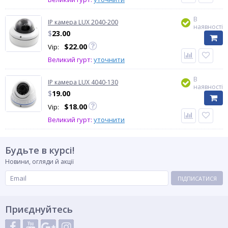
В
IP камера LUX 2040-200
наявності
$
23.00
$
22.00
Vip:
Великий гурт:
уточнити
В
IP камера LUX 4040-130
наявності
$
19.00
$
18.00
Vip:
Великий гурт:
уточнити
Будьте в курсі!
Новини, огляди й акції
ПІДПИСАТИСЯ
Приєднуйтесь