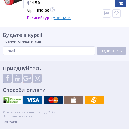
$
11.50
$
10.50
Vip:
Великий гурт:
уточнити
Будьте в курсі!
Новини, огляди й акції
ПІДПИСАТИСЯ
Приєднуйтесь
Способи оплати
© Інтернет-магазин Luxury , 2026
Всі права захищені
Контакти