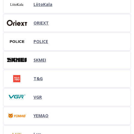
LiitoKala
ORIEXT
POLICE
SKMEI
T&G
VGR
YEMAO