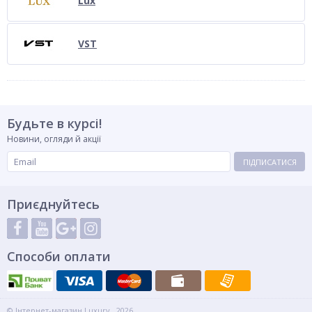
Lux
VST
Будьте в курсі!
Новини, огляди й акції
ПІДПИСАТИСЯ
Приєднуйтесь
Способи оплати
© Інтернет-магазин Luxury , 2026