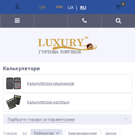
0
UA
|
RU
UAH
USD
Калькулятори
Калькулятори кишенькові
Калькулятори настільні
Підібрати товари за параметрами
Товарів:
За
:
Рейтингом
Замовчуванням
Ціною