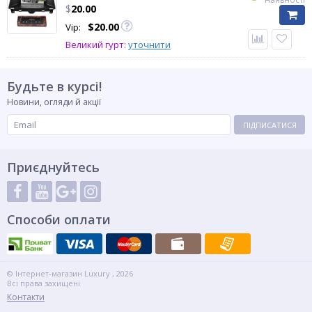
$
20.00
$
20.00
Vip:
Великий гурт:
уточнити
Будьте в курсі!
Новини, огляди й акції
ПІДПИСАТИСЯ
Приєднуйтесь
Способи оплати
© Інтернет-магазин Luxury , 2026
Всі права захищені
Контакти