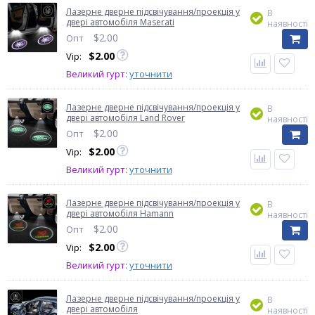
Лазерне дверне підсвічування/проекція у
В
двері автомобіля Maserati
наявності
$
2.00
Опт
$
2.00
Vip:
Великий гурт:
уточнити
Лазерне дверне підсвічування/проекція у
В
двері автомобіля Land Rover
наявності
$
2.00
Опт
$
2.00
Vip:
Великий гурт:
уточнити
Лазерне дверне підсвічування/проекція у
В
двері автомобіля Hamann
наявності
$
2.00
Опт
$
2.00
Vip:
Великий гурт:
уточнити
Лазерне дверне підсвічування/проекція у
В
двері автомобіля
наявності