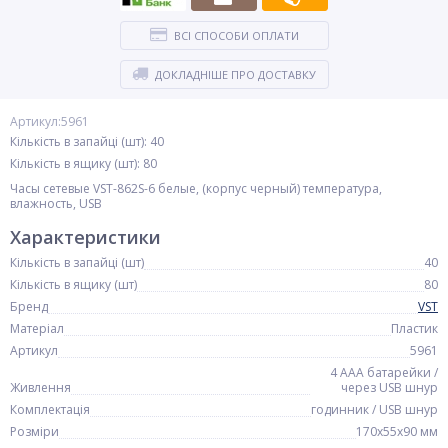
ВСІ СПОСОБИ ОПЛАТИ
ДОКЛАДНІШЕ ПРО ДОСТАВКУ
Артикул:5961
Кількість в запайці (шт): 40
Кількість в ящику (шт): 80
Часы сетевые VST-862S-6 белые, (корпус черный) температура,
влажность, USB
Характеристики
Кількість в запайці (шт)
40
Кількість в ящику (шт)
80
Бренд
VST
Матеріал
Пластик
Артикул
5961
4 ААА батарейки /
Живлення
через USB шнур
Комплектація
годинник / USB шнур
Розміри
170х55х90 мм