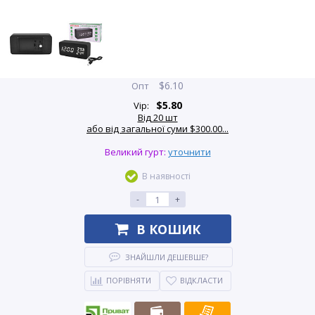
$
6.10
Опт
$
5.80
Vip:
Від 20 шт
або від загальної суми $300.00...
Великий гурт:
уточнити
В наявності
-
+
В КОШИК
ЗНАЙШЛИ ДЕШЕВШЕ?
ПОРІВНЯТИ
ВІДКЛАСТИ