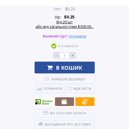
$
0.25
Опт
$
0.25
Vip:
Від 20 шт
або від загальної суми $300.00...
Великий гурт:
уточнити
В наявності
-
+
В КОШИК
ЗНАЙШЛИ ДЕШЕВШЕ?
ПОРІВНЯТИ
ВІДКЛАСТИ
ВСІ СПОСОБИ ОПЛАТИ
ДОКЛАДНІШЕ ПРО ДОСТАВКУ