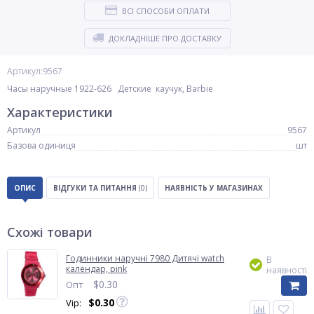
ВСІ СПОСОБИ ОПЛАТИ
ДОКЛАДНІШЕ ПРО ДОСТАВКУ
Артикул:9567
Часы наручные 1922-626 Детские каучук, Barbie
Характеристики
Артикул
9567
Базова одиниця
шт
ОПИС
ВІДГУКИ ТА ПИТАННЯ
(0)
НАЯВНІСТЬ У МАГАЗИНАХ
Схожі товари
Годинники наручні 7980 Дитячі watch
В
календар, pink
наявності
$
0.30
Опт
$
0.30
Vip: