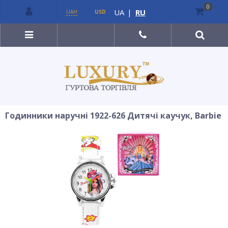
0
UA
|
RU
UAH
USD
Годинники наручні 1922-626 Дитячі каучук, Barbie