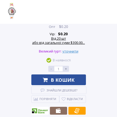
$
0.20
Опт
$
0.20
Vip:
Від 20 шт
або від загальної суми $300.00...
Великий гурт:
уточнити
В наявності
-
+
В КОШИК
ЗНАЙШЛИ ДЕШЕВШЕ?
ПОРІВНЯТИ
ВІДКЛАСТИ