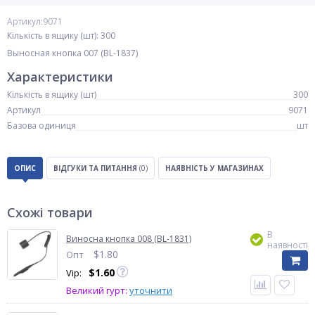
Артикул:9071
Кількість в ящику (шт): 300
Выносная кнопка 007 (BL-1837)
Характеристики
Кількість в ящику (шт)
300
Артикул
9071
Базова одиниця
шт
ОПИС
ВІДГУКИ ТА ПИТАННЯ
(0)
НАЯВНІСТЬ У МАГАЗИНАХ
Схожі товари
В
Виносна кнопка 008 (BL-1831)
наявності
$
1.80
Опт
$
1.60
Vip:
Великий гурт:
уточнити