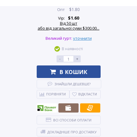
$
1.80
Опт
$
1.60
Vip:
Від 50 шт
або від загальної суми $300.00...
Великий гурт:
уточнити
В наявності
-
+
В КОШИК
ЗНАЙШЛИ ДЕШЕВШЕ?
ПОРІВНЯТИ
ВІДКЛАСТИ
ВСІ СПОСОБИ ОПЛАТИ
ДОКЛАДНІШЕ ПРО ДОСТАВКУ