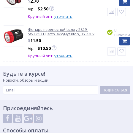
$
2.70
$
2.50
Vip:
Крупный опт:
уточнить
Фонарь переносной Luxury 2829-
В
5W+25LED, встр. аккумулятор, ЗУ 220V
наличии
$
11.50
$
10.50
Vip:
Крупный опт:
уточнить
Будьте в курсе!
Новости, обзоры и акции
ПОДПИСАТЬСЯ
Присоединяйтесь
Способы оплаты