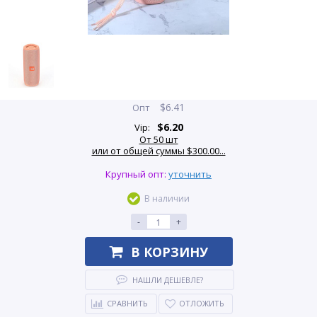
$
6.41
Опт
$
6.20
Vip:
От 50 шт
или от общей суммы $300.00...
Крупный опт:
уточнить
В наличии
-
+
В КОРЗИНУ
НАШЛИ ДЕШЕВЛЕ?
СРАВНИТЬ
ОТЛОЖИТЬ