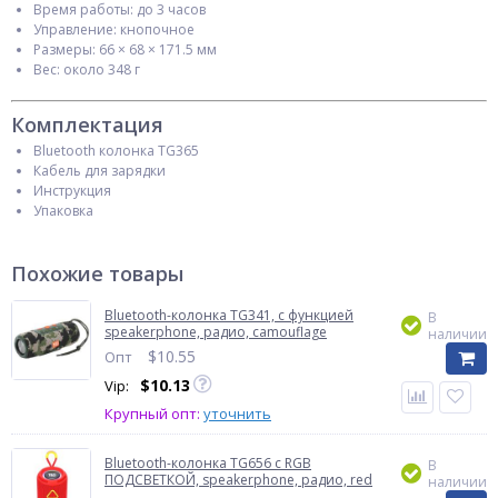
Время работы: до 3 часов
Управление: кнопочное
Размеры: 66 × 68 × 171.5 мм
Вес: около 348 г
Комплектация
Bluetooth колонка TG365
Кабель для зарядки
Инструкция
Упаковка
Похожие товары
Bluetooth-колонка TG341, c функцией
В
speakerphone, радио, camouflage
наличии
$
10.55
Опт
$
10.13
Vip:
Крупный опт:
уточнить
Bluetooth-колонка TG656 с RGB
В
ПОДСВЕТКОЙ, speakerphone, радио, red
наличии