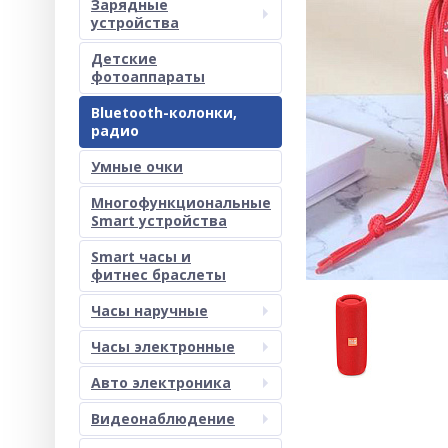
Зарядные
устройства
Детские
фотоаппараты
Bluetooth-колонки,
радио
Умные очки
Многофункциональные
Smart устройства
Smart часы и
фитнес браслеты
Часы наручные
Часы электронные
Авто электроника
Видеонаблюдение