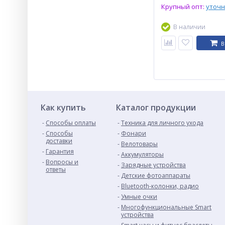
Крупный опт:
уточ
В наличии
В
Как купить
Каталог продукции
Способы оплаты
Техника для личного ухода
Способы
Фонари
доставки
Велотовары
Гарантия
Аккумуляторы
Вопросы и
Зарядные устройства
ответы
Детские фотоаппараты
Bluetooth-колонки, радио
Умные очки
Многофункциональные Smart
устройства