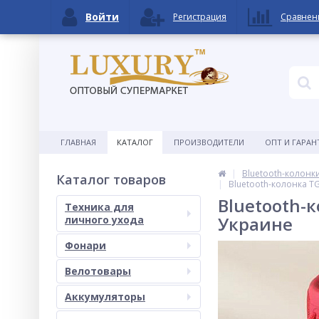
Войти
Регистрация
Сравнен
ГЛАВНАЯ
КАТАЛОГ
ПРОИЗВОДИТЕЛИ
ОПТ И ГАРАН
Bluetooth-колонк
Каталог товаров
Bluetooth-колонка T
Bluetooth-
Техника для
Украине
личного ухода
Фонари
Велотовары
Аккумуляторы