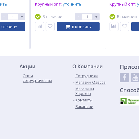
нить
Крупный опт:
уточнить
Крупный опт:
-
+
В наличии
-
+
В наличии
 КОРЗИНУ
В КОРЗИНУ
Акции
О Компании
Присо
Опт и
Сотрудники
сотрудничество
Магазин Одесса
Магазины
Спосо
Харьков
Контакты
Вакансии