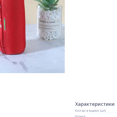
Характеристики
Кол-во в ящике (шт)
Бренд