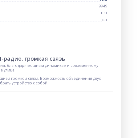
9949
нет
шт
-радио, громкая связь
вания. Благодаря мощным динамикам и современному
а улице.
кцией громкой связи. Возможность объединения двух
брать устройство с собой.