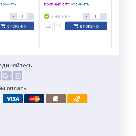
уточнить
Крупный опт:
уточнить
-
+
В наличии
-
+
В КОРЗИНУ
В КОРЗИНУ
единяйтесь
бы оплаты