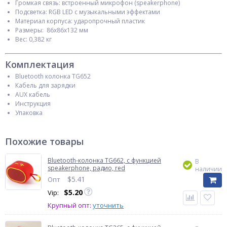
Громкая связь: встроенный микрофон (speakerphone)
Подсветка: RGB LED с музыкальными эффектами
Материал корпуса: ударопрочный пластик
Размеры: 86х86х132 мм
Вес: 0,382 кг
Комплектация
Bluetooth колонка TG652
Кабель для зарядки
AUX кабель
Инструкция
Упаковка
Похожие товары
Bluetooth-колонка TG662, c функцией
В
speakerphone, радио, red
наличии
$
5.41
Опт
$
5.20
Vip:
Крупный опт:
уточнить