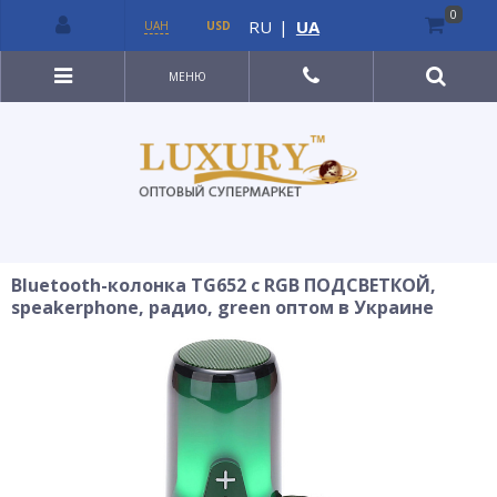
0
RU
|
UA
UAH
USD
МЕНЮ
Bluetooth-колонка TG652 с RGB ПОДСВЕТКОЙ,
speakerphone, радио, green оптом в Украине