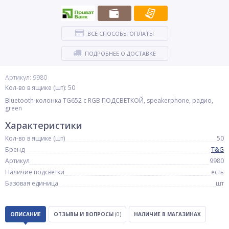
ВСЕ СПОСОБЫ ОПЛАТЫ
ПОДРОБНЕЕ О ДОСТАВКЕ
Артикул: 9980
Кол-во в ящике (шт): 50
Bluetooth-колонка TG652 с RGB ПОДСВЕТКОЙ, speakerphone, радио,
green
Характеристики
Кол-во в ящике (шт)
50
Бренд
T&G
Артикул
9980
Наличие подсветки
есть
Базовая единица
шт
ОПИСАНИЕ
ОТЗЫВЫ И ВОПРОСЫ
(0)
НАЛИЧИЕ В МАГАЗИНАХ