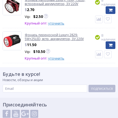
В
встроенный аккумулятор, ЗУ 220V
наличии
$
2.70
$
2.50
Vip:
Крупный опт:
уточнить
Фонарь переносной Luxury 2829-
В
5W+25LED, встр. аккумулятор, ЗУ 220V
наличии
$
11.50
$
10.50
Vip:
Крупный опт:
уточнить
Будьте в курсе!
Новости, обзоры и акции
ПОДПИСАТЬСЯ
Присоединяйтесь