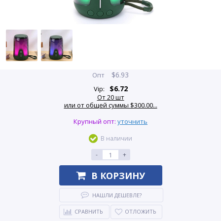
$
6.93
Опт
$
6.72
Vip:
От 20 шт
или от общей суммы $300.00...
Крупный опт:
уточнить
В наличии
-
+
В КОРЗИНУ
НАШЛИ ДЕШЕВЛЕ?
СРАВНИТЬ
ОТЛОЖИТЬ