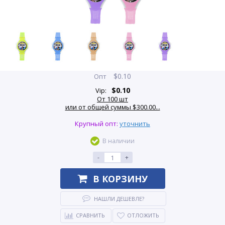
$
0.10
Опт
$
0.10
Vip:
От 100 шт
или от общей суммы $300.00...
Крупный опт:
уточнить
В наличии
-
+
В КОРЗИНУ
НАШЛИ ДЕШЕВЛЕ?
СРАВНИТЬ
ОТЛОЖИТЬ