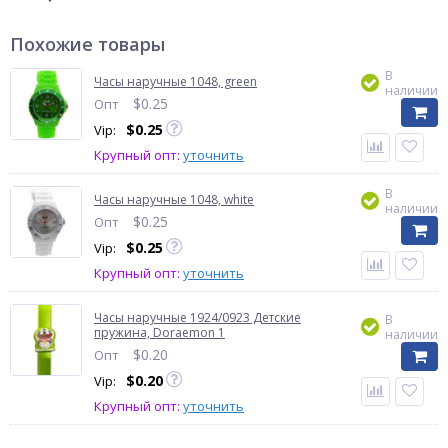
Похожие товары
В
Часы наручные 1048, green
наличии
$
0.25
Опт
$
0.25
Vip:
Крупный опт:
уточнить
В
Часы наручные 1048, white
наличии
$
0.25
Опт
$
0.25
Vip:
Крупный опт:
уточнить
Часы наручные 1924/0923 Детские
В
пружина, Doraemon 1
наличии
$
0.20
Опт
$
0.20
Vip:
Крупный опт:
уточнить