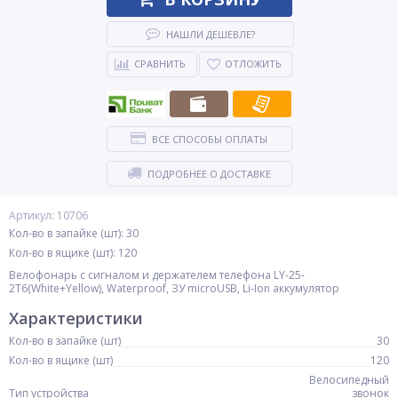
НАШЛИ ДЕШЕВЛЕ?
СРАВНИТЬ
ОТЛОЖИТЬ
ВСЕ СПОСОБЫ ОПЛАТЫ
ПОДРОБНЕЕ О ДОСТАВКЕ
Артикул: 10706
Кол-во в запайке (шт): 30
Кол-во в ящике (шт): 120
Велофонарь с сигналом и держателем телефона LY-25-
2T6(White+Yellow), Waterproof, ЗУ microUSB, Li-Ion аккумулятор
Характеристики
Кол-во в запайке (шт)
30
Кол-во в ящике (шт)
120
Велосипедный
Тип устройства
звонок