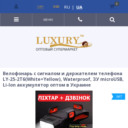
0
RU
|
UA
UAH
USD
МЕНЮ
Велофонарь с сигналом и держателем телефона
LY-25-2T6(White+Yellow), Waterproof, ЗУ microUSB,
Li-Ion аккумулятор оптом в Украине
ХИТ