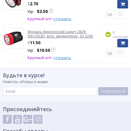
$
2.70
$
2.50
Vip:
Крупный опт:
уточнить
Фонарь переносной Luxury 2829-
В
5W+25LED, встр. аккумулятор, ЗУ 220V
наличии
$
11.50
$
10.50
Vip:
Крупный опт:
уточнить
Будьте в курсе!
Новости, обзоры и акции
ПОДПИСАТЬСЯ
Присоединяйтесь