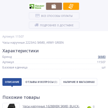
ВСЕ СПОСОБЫ ОПЛАТЫ
ПОДРОБНЕЕ О ДОСТАВКЕ
Артикул: 11507
Часы наручные 2223AG SKMEI, ARMY GREEN
Характеристики
Бренд
SKMEI
Артикул
11507
Базовая единица
шт
ОПИСАНИЕ
ОТЗЫВЫ И ВОПРОСЫ
(0)
НАЛИЧИЕ В МАГАЗИНАХ
Похожие товары
Часы наручные 1628BKBK SKMEI, BLACK-
В