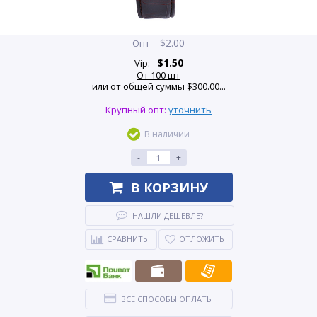
$
2.00
Опт
$
1.50
Vip:
От 100 шт
или от общей суммы $300.00...
Крупный опт:
уточнить
В наличии
-
+
В КОРЗИНУ
НАШЛИ ДЕШЕВЛЕ?
СРАВНИТЬ
ОТЛОЖИТЬ
ВСЕ СПОСОБЫ ОПЛАТЫ