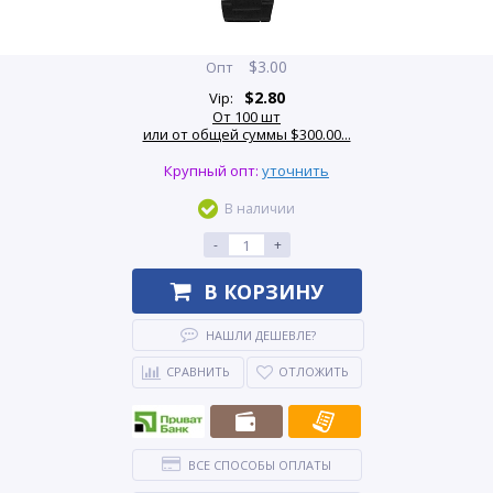
$
3.00
Опт
$
2.80
Vip:
От 100 шт
или от общей суммы $300.00...
Крупный опт:
уточнить
В наличии
-
+
В КОРЗИНУ
НАШЛИ ДЕШЕВЛЕ?
СРАВНИТЬ
ОТЛОЖИТЬ
ВСЕ СПОСОБЫ ОПЛАТЫ