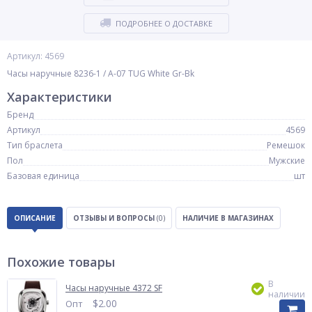
ПОДРОБНЕЕ О ДОСТАВКЕ
Артикул: 4569
Часы наручные 8236-1 / A-07 TUG White Gr-Bk
Характеристики
Бренд
Артикул
4569
Тип браслета
Ремешок
Пол
Мужские
Базовая единица
шт
ОПИСАНИЕ
ОТЗЫВЫ И ВОПРОСЫ
(0)
НАЛИЧИЕ В МАГАЗИНАХ
Похожие товары
В
Часы наручные 4372 SF
наличии
$
2.00
Опт