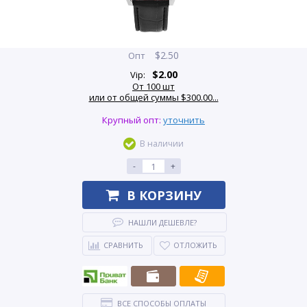
$
2.50
Опт
$
2.00
Vip:
От 100 шт
или от общей суммы $300.00...
Крупный опт:
уточнить
В наличии
-
+
В КОРЗИНУ
НАШЛИ ДЕШЕВЛЕ?
СРАВНИТЬ
ОТЛОЖИТЬ
ВСЕ СПОСОБЫ ОПЛАТЫ