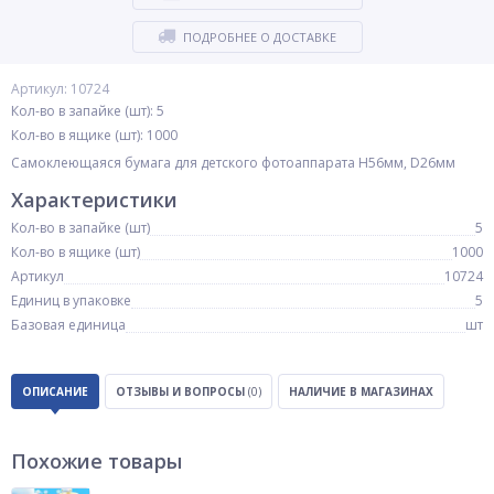
ПОДРОБНЕЕ О ДОСТАВКЕ
Артикул: 10724
Кол-во в запайке (шт): 5
Кол-во в ящике (шт): 1000
Самоклеющаяся бумага для детского фотоаппарата H56мм, D26мм
Характеристики
Кол-во в запайке (шт)
5
Кол-во в ящике (шт)
1000
Артикул
10724
Единиц в упаковке
5
Базовая единица
шт
ОПИСАНИЕ
ОТЗЫВЫ И ВОПРОСЫ
(0)
НАЛИЧИЕ В МАГАЗИНАХ
Похожие товары