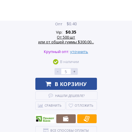
$
0.40
Опт
$
0.35
Vip:
От 500 шт
или от общей суммы $300.00...
Крупный опт:
уточнить
В наличии
-
+
В КОРЗИНУ
НАШЛИ ДЕШЕВЛЕ?
СРАВНИТЬ
ОТЛОЖИТЬ
ВСЕ СПОСОБЫ ОПЛАТЫ