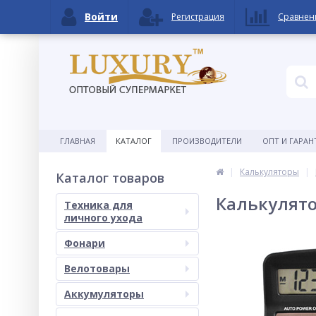
Войти
Регистрация
Сравнен
ГЛАВНАЯ
КАТАЛОГ
ПРОИЗВОДИТЕЛИ
ОПТ И ГАРАН
Калькуляторы
Каталог товаров
Калькулято
Техника для
личного ухода
Фонари
Велотовары
Аккумуляторы