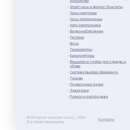
устройства
Smart часы и фитнес браслеты
Часы наручные
Часы электронные
Авто электроника
Видеонаблюдение
Тестеры
Весы
Термометры
Калькуляторы
Вешалки и стойки для одежды и
обуви
Система вызова официанта
Туризм
Подарочные ручки
Зажигалки
Разное и раcпродажа
© Интернет-магазин Luxury , 2026
Контакты
Все права защищены