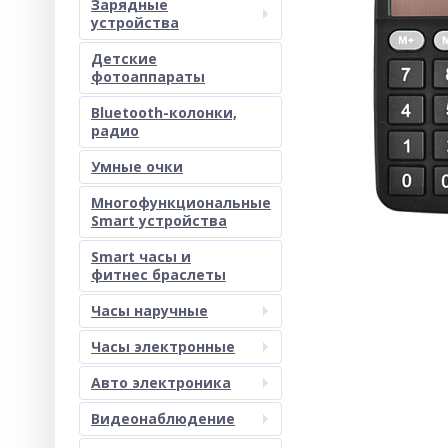
Зарядные
устройства
Детские
фотоаппараты
Bluetooth-колонки,
радио
Умные очки
Многофункциональные
Smart устройства
Smart часы и
фитнес браслеты
Часы наручные
Часы электронные
Авто электроника
Видеонаблюдение