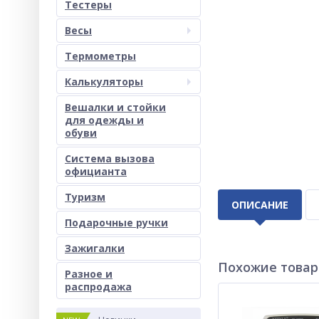
Тестеры
Весы
Термометры
Калькуляторы
Вешалки и стойки
для одежды и
обуви
Система вызова
официанта
Туризм
ОПИСАНИЕ
Подарочные ручки
Зажигалки
Похожие това
Разное и
раcпродажа