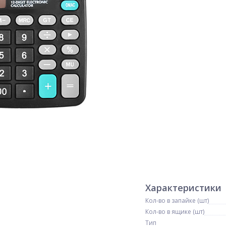
Характеристики
Кол-во в запайке (шт)
Кол-во в ящике (шт)
Тип