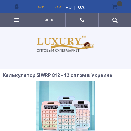
0
RU
|
UA
UAH
USD
МЕНЮ
Калькулятор SIWRP 812 - 12 оптом в Украине