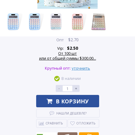
$
2.70
Опт
$
2.50
Vip:
От 100 шт
или от общей суммы $300.00...
Крупный опт:
уточнить
В наличии
-
+
В КОРЗИНУ
НАШЛИ ДЕШЕВЛЕ?
СРАВНИТЬ
ОТЛОЖИТЬ