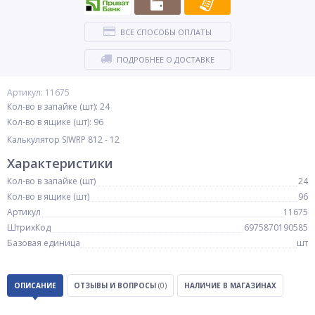
ВСЕ СПОСОБЫ ОПЛАТЫ
ПОДРОБНЕЕ О ДОСТАВКЕ
Артикул: 11675
Кол-во в запайке (шт): 24
Кол-во в ящике (шт): 96
Калькулятор SIWRP 812 - 12
Характеристики
Кол-во в запайке (шт)
24
Кол-во в ящике (шт)
96
Артикул
11675
ШтрихКод
6975870190585
Базовая единица
шт
ОПИСАНИЕ
ОТЗЫВЫ И ВОПРОСЫ
(0)
НАЛИЧИЕ В МАГАЗИНАХ