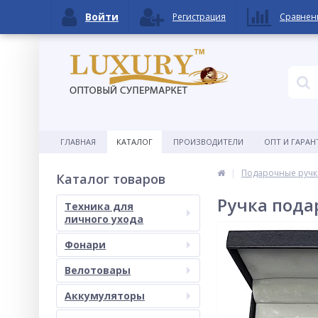
Войти
Регистрация
Сравнен
ГЛАВНАЯ
КАТАЛОГ
ПРОИЗВОДИТЕЛИ
ОПТ И ГАРАН
Подарочные ручк
Каталог товаров
Ручка пода
Техника для
личного ухода
Фонари
Велотовары
Аккумуляторы