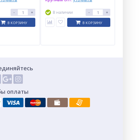
-
+
В наличии
-
+
В КОРЗИНУ
В КОРЗИНУ
единяйтесь
бы оплаты