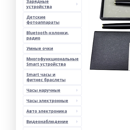
Зарядные
устройства
Детские
фотоаппараты
Bluetooth-колонки,
радио
Умные очки
Многофункциональные
Smart устройства
Smart часы и
фитнес браслеты
Часы наручные
Часы электронные
Авто электроника
Видеонаблюдение