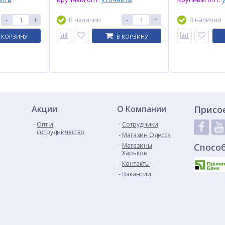
-
+
В наличии
-
+
В наличии
 КОРЗИНУ
В КОРЗИНУ
Акции
О Компании
Присо
Опт и
Сотрудники
сотрудничество
Магазин Одесса
Магазины
Спосо
Харьков
Контакты
Вакансии