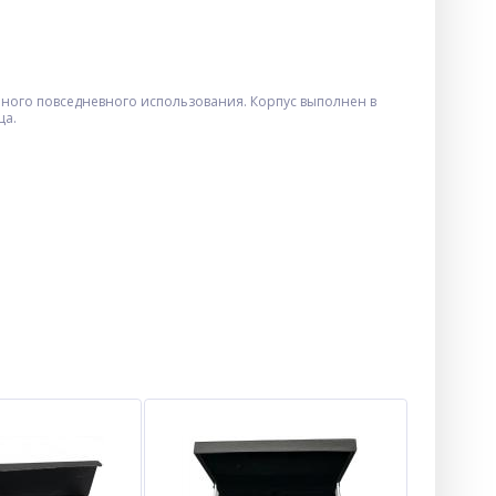
нного повседневного использования. Корпус выполнен в
ца.