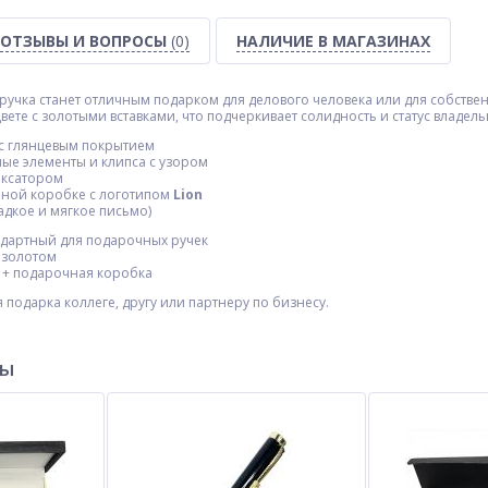
ОТЗЫВЫ И ВОПРОСЫ
(0)
НАЛИЧИЕ В МАГАЗИНАХ
 ручка станет отличным подарком для делового человека или для собстве
ете с золотыми вставками, что подчеркивает солидность и статус владель
с глянцевым покрытием
ые элементы и клипса с узором
иксатором
чной коробке с логотипом
Lion
адкое и мягкое письмо)
дартный для подарочных ручек
 золотом
 + подарочная коробка
подарка коллеге, другу или партнеру по бизнесу.
ры