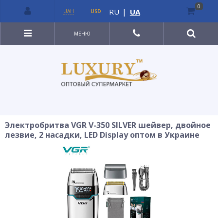
0
RU
|
UA
UAH
USD
МЕНЮ
Электробритва VGR V-350 SILVER шейвер, двойное
лезвие, 2 насадки, LED Display оптом в Украине