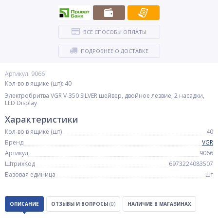
ВСЕ СПОСОБЫ ОПЛАТЫ
ПОДРОБНЕЕ О ДОСТАВКЕ
Артикул: 9066
Кол-во в ящике (шт): 40
Электробритва VGR V-350 SILVER шейвер, двойное лезвие, 2 насадки,
LED Display
Характеристики
Кол-во в ящике (шт)
40
Бренд
VGR
Артикул
9066
ШтрихКод
6973224083507
Базовая единица
шт
ОПИСАНИЕ
ОТЗЫВЫ И ВОПРОСЫ
(0)
НАЛИЧИЕ В МАГАЗИНАХ