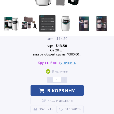
$
14.50
Опт
$
13.50
Vip:
От 20 шт
или от общей суммы $300.00...
Крупный опт:
уточнить
В наличии
-
+
В КОРЗИНУ
НАШЛИ ДЕШЕВЛЕ?
СРАВНИТЬ
ОТЛОЖИТЬ