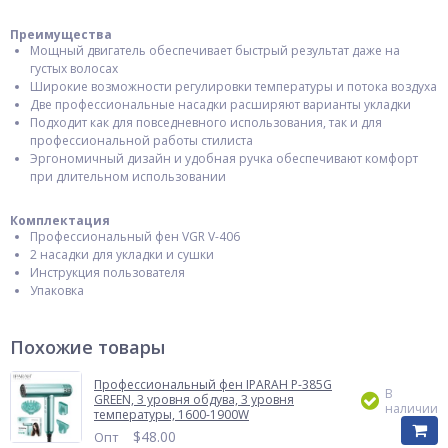
Преимущества
Мощный двигатель обеспечивает быстрый результат даже на
густых волосах
Широкие возможности регулировки температуры и потока воздуха
Две профессиональные насадки расширяют варианты укладки
Подходит как для повседневного использования, так и для
профессиональной работы стилиста
Эргономичный дизайн и удобная ручка обеспечивают комфорт
при длительном использовании
Комплектация
Профессиональный фен VGR V-406
2 насадки для укладки и сушки
Инструкция пользователя
Упаковка
Похожие товары
Профессиональный фен IPARAH P-385G
В
GREEN, 3 уровня обдува, 3 уровня
наличии
температуры, 1600-1900W
$
48.00
Опт