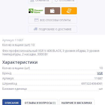
СРАВНИТЬ
ОТЛОЖИТЬ
ВСЕ СПОСОБЫ ОПЛАТЫ
ПОДРОБНЕЕ О ДОСТАВКЕ
Артикул: 11687
Кол-во в ящике (шт): 10
Фен профессиональный VGR V-406 BLACK, 3 уровня обдува, 3 уровня
температуры, 2 насадки, 3000 Вт
Характеристики
Кол-во в ящике (шт)
10
Бренд
VGR
Артикул
11687
ШтрихКод
6973224084061
Базовая единица
шт
ОПИСАНИЕ
ОТЗЫВЫ И ВОПРОСЫ
(0)
НАЛИЧИЕ В МАГАЗИНАХ