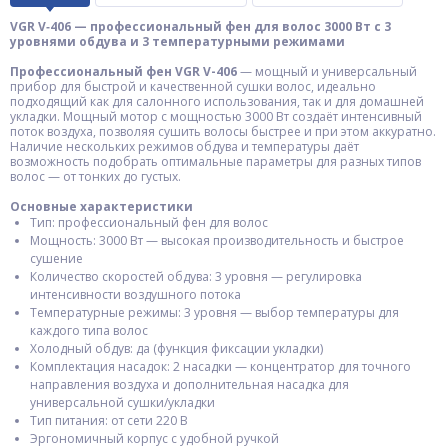
VGR V‑406 — профессиональный фен для волос 3000 Вт с 3
уровнями обдува и 3 температурными режимами
Профессиональный фен VGR V-406
— мощный и универсальный
прибор для быстрой и качественной сушки волос, идеально
подходящий как для салонного использования, так и для домашней
укладки. Мощный мотор с мощностью 3000 Вт создаёт интенсивный
поток воздуха, позволяя сушить волосы быстрее и при этом аккуратно.
Наличие нескольких режимов обдува и температуры даёт
возможность подобрать оптимальные параметры для разных типов
волос — от тонких до густых.
Основные характеристики
Тип: профессиональный фен для волос
Мощность: 3000 Вт — высокая производительность и быстрое
сушение
Количество скоростей обдува: 3 уровня — регулировка
интенсивности воздушного потока
Температурные режимы: 3 уровня — выбор температуры для
каждого типа волос
Холодный обдув: да (функция фиксации укладки)
Комплектация насадок: 2 насадки — концентратор для точного
направления воздуха и дополнительная насадка для
универсальной сушки/укладки
Тип питания: от сети 220 В
Эргономичный корпус с удобной ручкой