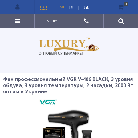
0
RU
|
UA
UAH
USD
МЕНЮ
Фен профессиональный VGR V-406 BLACK, 3 уровня
обдува, 3 уровня температуры, 2 насадки, 3000 Вт
оптом в Украине