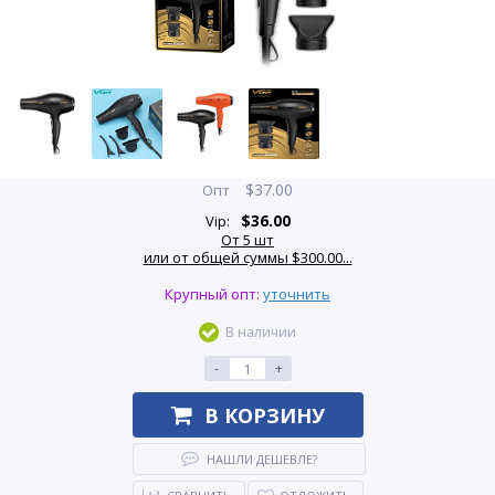
$
37.00
Опт
$
36.00
Vip:
От 5 шт
или от общей суммы $300.00...
Крупный опт:
уточнить
В наличии
-
+
В КОРЗИНУ
НАШЛИ ДЕШЕВЛЕ?