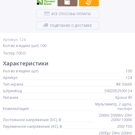
ВСЕ СПОСОБЫ ОПЛАТЫ
ПОДРОБНЕЕ О ДОСТАВКЕ
Артикул: 124
Кол-во в ящике (шт): 100
Тестер 700 D
Характеристики
Кол-во в ящике (шт)
100
Артикул
124
Тип экрана
ЖК 30х60
ШтрихКод
5902052500124
Питание
Крона 9V
Мультиметр, 2 щупа,
Комплектация
паспорт
200m/ 2000m/ 20V/
Постоянное напряжение (DC), В
200V/ 1000V
Переменное напряжение (АC), В
200/ 750
2000μ/ 20m/ 200m/