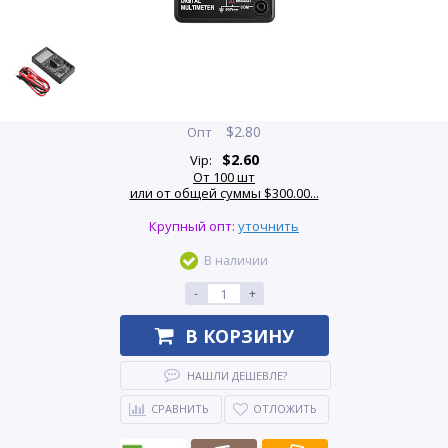
$
2.80
Опт
$
2.60
Vip:
От 100 шт
или от общей суммы $300.00...
Крупный опт:
уточнить
В наличии
-
+
В КОРЗИНУ
НАШЛИ ДЕШЕВЛЕ?
СРАВНИТЬ
ОТЛОЖИТЬ