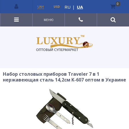
0
RU
|
UA
UAH
USD
МЕНЮ
Набор столовых приборов Traveler 7 в 1
нержавеющая сталь 14,2см K-607 оптом в Украине