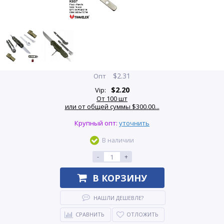
$
2.31
Опт
$
2.20
Vip:
От 100 шт
или от общей суммы $300.00...
Крупный опт:
уточнить
В наличии
-
+
В КОРЗИНУ
НАШЛИ ДЕШЕВЛЕ?
СРАВНИТЬ
ОТЛОЖИТЬ