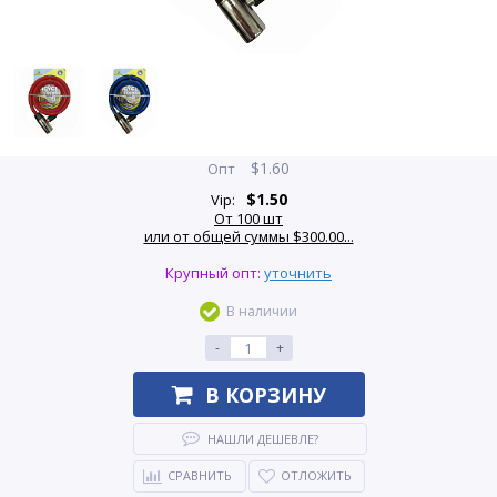
$
1.60
Опт
$
1.50
Vip:
От 100 шт
или от общей суммы $300.00...
Крупный опт:
уточнить
В наличии
-
+
В КОРЗИНУ
НАШЛИ ДЕШЕВЛЕ?
СРАВНИТЬ
ОТЛОЖИТЬ