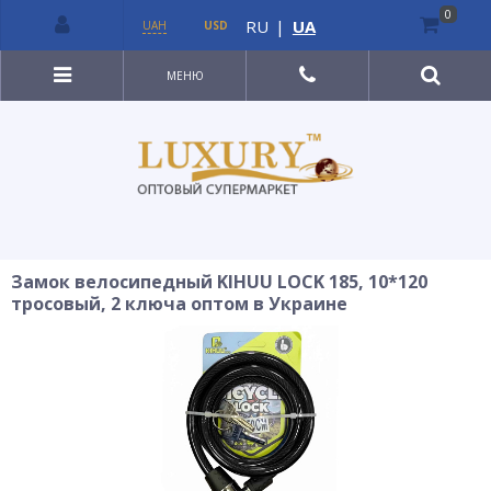
0
RU
|
UA
UAH
USD
МЕНЮ
Замок велосипедный KIHUU LOCK 185, 10*120
тросовый, 2 ключа оптом в Украине