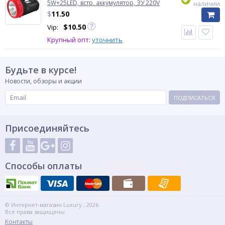
5W+25LED, встр. аккумулятор, ЗУ 220V
наличии
$
11.50
$
10.50
Vip:
Крупный опт:
уточнить
Будьте в курсе!
Новости, обзоры и акции
ПОДПИСАТЬСЯ
Присоединяйтесь
Способы оплаты
© Интернет-магазин Luxury , 2026
Все права защищены
Контакты