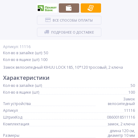
ВСЕ СПОСОБЫ ОПЛАТЫ
ПОДРОБНЕЕ О ДОСТАВКЕ
Артикул: 11116
Кол-во в запайке (шт): 50
Кол-во в ящике (шт): 100
Замок велосипедный KIHUU LOCK 185, 10*120 тросовый, 2 ключа
Характеристики
Кол-во в запайке (шт)
50
Кол-во в ящике (шт)
100
Замок
Тип устройства
велосипедный
Артикул
11116
ШтрихКод
0860018511116
Комплектация
замок, 2 ключа
длина 120 см,
Размеры
диаметр 10 мм