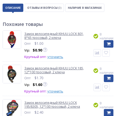
ОПИСАНИЕ
ОТЗЫВЫ И ВОПРОСЫ
(0)
НАЛИЧИЕ В МАГАЗИНАХ
Похожие товары
Замок велосипедный KIHUU LOCK 801,
В
8*65 тросовый, 2 ключа
наличии
$
1.00
Опт
$
0.90
Vip:
Крупный опт:
уточнить
Замок велосипедный KIHUU LOCK 185,
В
12*100 тросовый, 2 ключа
наличии
$
1.70
Опт
$
1.60
Vip:
Крупный опт:
уточнить
Замок велосипедный KIHUU LOCK
В
195/8305, 12*100 тросовый, 2 ключа
наличии
$
2.40
Опт