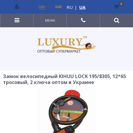
0
RU
|
UA
UAH
USD
МЕНЮ
Замок велосипедный KIHUU LOCK 195/8305, 12*65
тросовый, 2 ключа оптом в Украине