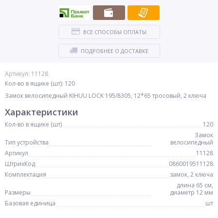
ВСЕ СПОСОБЫ ОПЛАТЫ
ПОДРОБНЕЕ О ДОСТАВКЕ
Артикул: 11128
Кол-во в ящике (шт): 120
Замок велосипедный KIHUU LOCK 195/8305, 12*65 тросовый, 2 ключа
Характеристики
Кол-во в ящике (шт)
120
Замок
Тип устройства
велосипедный
Артикул
11128
ШтрихКод
0860019511128
Комплектация
замок, 2 ключа
длина 65 см,
Размеры
диаметр 12 мм
Базовая единица
шт