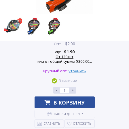
$
2.00
Опт
$
1.90
Vip:
От 120 шт
или от общей суммы $300.00...
Крупный опт:
уточнить
В наличии
-
+
В КОРЗИНУ
НАШЛИ ДЕШЕВЛЕ?
СРАВНИТЬ
ОТЛОЖИТЬ