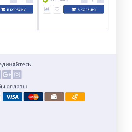
В КОРЗИНУ
В КОРЗИНУ
единяйтесь
бы оплаты