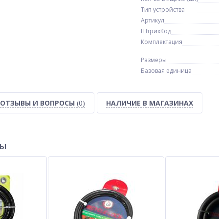
Тип устройства
Артикул
ШтрихКод
Комплектация
Размеры
Базовая единица
ОТЗЫВЫ И ВОПРОСЫ
(0)
НАЛИЧИЕ В МАГАЗИНАХ
ры