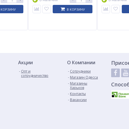
 КОРЗИНУ
В КОРЗИНУ
Акции
О Компании
Присо
Опт и
Сотрудники
сотрудничество
Магазин Одесса
Магазины
Спосо
Харьков
Контакты
Вакансии