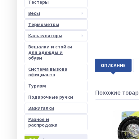
Тестеры
Весы
Термометры
Калькуляторы
Вешалки и стойки
для одежды и
обуви
ОПИСАНИЕ
Система вызова
официанта
Туризм
Похожие това
Подарочные ручки
Зажигалки
Разное и
раcпродажа