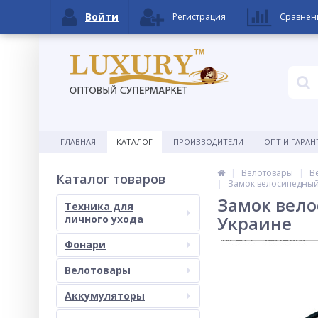
Войти
Регистрация
Сравнен
ГЛАВНАЯ
КАТАЛОГ
ПРОИЗВОДИТЕЛИ
ОПТ И ГАРАН
Велотовары
В
Каталог товаров
Замок велосипедный 
Замок вело
Техника для
Украине
личного ухода
Фонари
Велотовары
Аккумуляторы