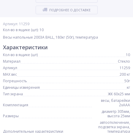
ПОДРОБНЕЕ О ДОСТАВКЕ
Артикул: 11259
Кол-во в ящике (шт): 10
Весы напольные 2003A BALL, 180кг (50г), температура
Характеристики
Кол-во в ящике (шт)
10
Материал
Стекло
Артикул
11259
MAX вес
200 кг
Погрешность
50г
Единицы измерения
кг
Тип экрана
ЖК 60х25 мм
весы, батарейки
Комплектация
2хААА
диаметр 305мм,
Размеры
высота 25мм
автоотключение,
подсветка экрана,
Дополнительные характеристики
температура