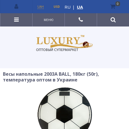
0
RU
|
UA
UAH
USD
МЕНЮ
Весы напольные 2003A BALL, 180кг (50г),
температура оптом в Украине