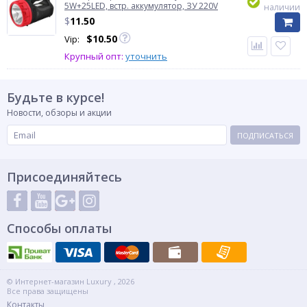
5W+25LED, встр. аккумулятор, ЗУ 220V
наличии
$
11.50
$
10.50
Vip:
Крупный опт:
уточнить
Будьте в курсе!
Новости, обзоры и акции
ПОДПИСАТЬСЯ
Присоединяйтесь
Способы оплаты
© Интернет-магазин Luxury , 2026
Все права защищены
Контакты