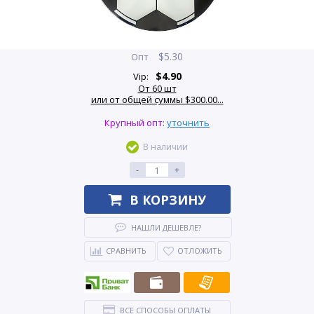
$
5.30
Опт
$
4.90
Vip:
От 60 шт
или от общей суммы $300.00...
Крупный опт:
уточнить
В наличии
-
+
В КОРЗИНУ
НАШЛИ ДЕШЕВЛЕ?
СРАВНИТЬ
ОТЛОЖИТЬ
ВСЕ СПОСОБЫ ОПЛАТЫ