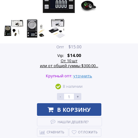
$
15.00
Опт
$
14.00
Vip:
От 10 шт
или от общей суммы $300.00...
Крупный опт:
уточнить
В наличии
-
+
В КОРЗИНУ
НАШЛИ ДЕШЕВЛЕ?
СРАВНИТЬ
ОТЛОЖИТЬ