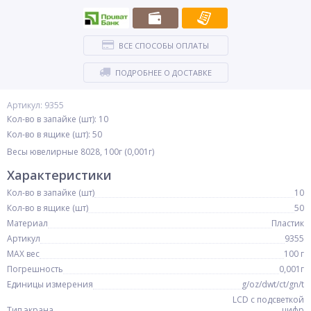
ВСЕ СПОСОБЫ ОПЛАТЫ
ПОДРОБНЕЕ О ДОСТАВКЕ
Артикул: 9355
Кол-во в запайке (шт): 10
Кол-во в ящике (шт): 50
Весы ювелирные 8028, 100г (0,001г)
Характеристики
Кол-во в запайке (шт)
10
Кол-во в ящике (шт)
50
Материал
Пластик
Артикул
9355
MAX вес
100 г
Погрешность
0,001г
Единицы измерения
g/oz/dwt/ct/gn/t
LCD с подсветкой
Тип экрана
цифр