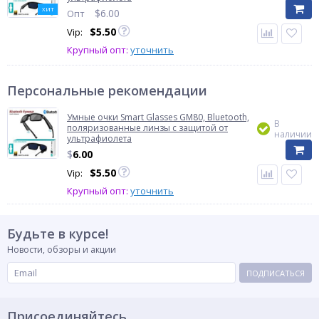
ХИТ
$
6.00
Опт
$
5.50
Vip:
Крупный опт:
уточнить
Персональные рекомендации
Умные очки Smart Glasses GM80, Bluetooth,
В
поляризованные линзы с защитой от
наличии
ультрафиолета
$
6.00
$
5.50
Vip:
Крупный опт:
уточнить
Будьте в курсе!
Новости, обзоры и акции
ПОДПИСАТЬСЯ
Присоединяйтесь