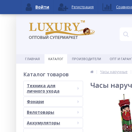
Войти
Регистрация
Сравнен
ГЛАВНАЯ
КАТАЛОГ
ПРОИЗВОДИТЕЛИ
ОПТ И ГАРАН
Часы наручные
Каталог товаров
Часы наруч
Техника для
личного ухода
Фонари
Велотовары
Аккумуляторы