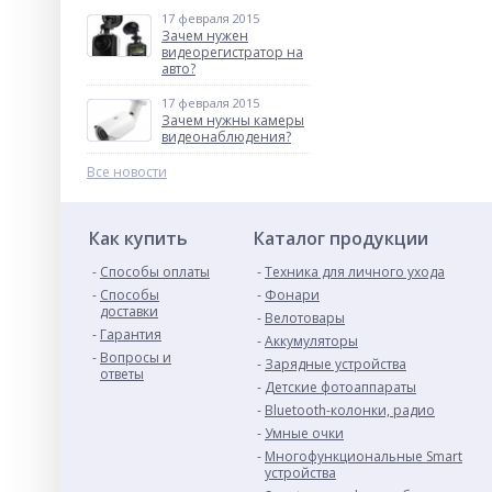
17 февраля 2015
Зачем нужен
видеорегистратор на
авто?
17 февраля 2015
Зачем нужны камеры
видеонаблюдения?
Все новости
Как купить
Каталог продукции
Способы оплаты
Техника для личного ухода
Способы
Фонари
доставки
Велотовары
Гарантия
Аккумуляторы
Вопросы и
Зарядные устройства
ответы
Детские фотоаппараты
Bluetooth-колонки, радио
Умные очки
Многофункциональные Smart
устройства