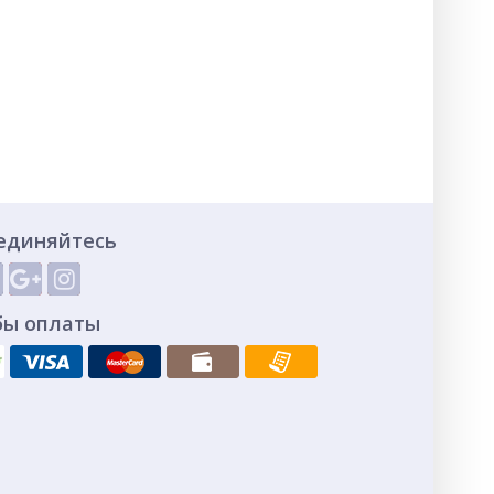
единяйтесь
бы оплаты