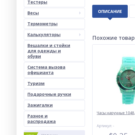
Тестеры
ОПИСАНИЕ
Весы
Термометры
Калькуляторы
Похожие това
Вешалки и стойки
для одежды и
обуви
Система вызова
официанта
Туризм
Подарочные ручки
Зажигалки
Часы наручные 1048, 
Разное и
раcпродажа
Артикул: -