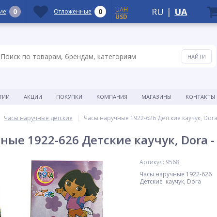
UAH
RU
|
UA
0
0
ие
Отложенные
USD
ТИИ
АКЦИИ
ПОКУПКИ
КОМПАНИЯ
МАГАЗИНЫ
КОНТАКТЫ
Часы наручные детские
Часы наручные 1922-626 Детские каучук, Dora
ные 1922-626 Детские каучук, Dora -
Артикул: 9568
Часы наручные 1922-626
Детские каучук, Dora