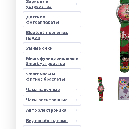
Зарядные
устройства
Детские
фотоаппараты
Bluetooth-колонки,
радио
Умные очки
Многофункциональные
Smart устройства
Smart часы и
фитнес браслеты
Часы наручные
Часы электронные
Авто электроника
Видеонаблюдение