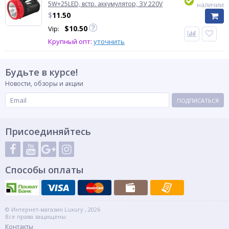
5W+25LED, встр. аккумулятор, ЗУ 220V
наличии
$
11.50
$
10.50
Vip:
Крупный опт:
уточнить
Будьте в курсе!
Новости, обзоры и акции
ПОДПИСАТЬСЯ
Присоединяйтесь
Способы оплаты
© Интернет-магазин Luxury , 2026
Все права защищены
Контакты