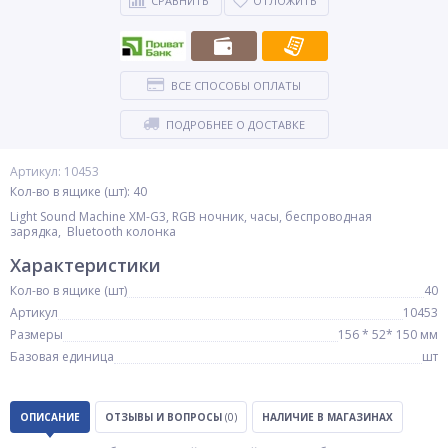
СРАВНИТЬ
ОТЛОЖИТЬ
ВСЕ СПОСОБЫ ОПЛАТЫ
ПОДРОБНЕЕ О ДОСТАВКЕ
Артикул: 10453
Кол-во в ящике (шт): 40
Light Sound Machine XM-G3, RGB ночник, часы, беспроводная
зарядка, Bluetooth колонка
Характеристики
Кол-во в ящике (шт)
40
Артикул
10453
Размеры
156 * 52* 150 мм
Базовая единица
шт
ОПИСАНИЕ
ОТЗЫВЫ И ВОПРОСЫ
(0)
НАЛИЧИЕ В МАГАЗИНАХ