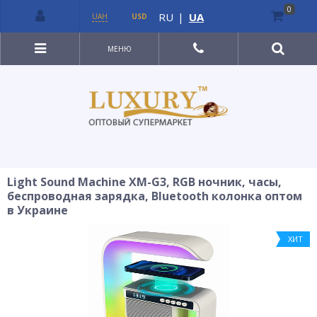
0
RU
|
UA
UAH
USD
МЕНЮ
Light Sound Machine XM-G3, RGB ночник, часы,
беспроводная зарядка, Bluetooth колонка оптом
в Украине
ХИТ