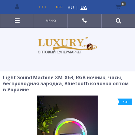
0
RU
|
UA
UAH
USD
МЕНЮ
Light Sound Machine XM-X63, RGB ночник, часы,
беспроводная зарядка, Bluetooth колонка оптом
в Украине
ХИТ