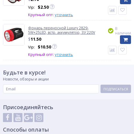
$
2.50
Vip:
Крупный опт:
уточнить
Фонарь переносной Luxury 2829-
В
5W+25LED, встр. аккумулятор, ЗУ 220V
наличии
$
11.50
$
10.50
Vip:
Крупный опт:
уточнить
Будьте в курсе!
Новости, обзоры и акции
ПОДПИСАТЬСЯ
Присоединяйтесь
Способы оплаты