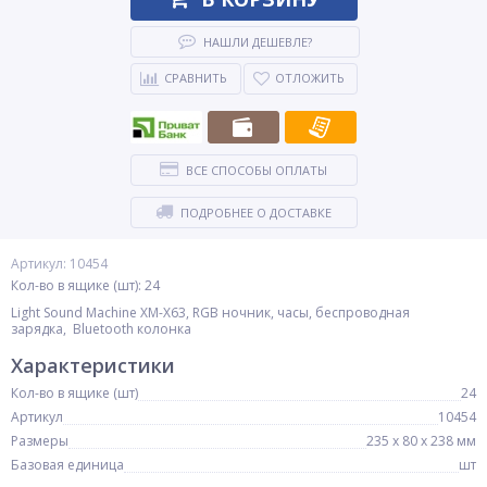
НАШЛИ ДЕШЕВЛЕ?
СРАВНИТЬ
ОТЛОЖИТЬ
ВСЕ СПОСОБЫ ОПЛАТЫ
ПОДРОБНЕЕ О ДОСТАВКЕ
Артикул: 10454
Кол-во в ящике (шт): 24
Light Sound Machine XM-X63, RGB ночник, часы, беспроводная
зарядка, Bluetooth колонка
Характеристики
Кол-во в ящике (шт)
24
Артикул
10454
Размеры
235 х 80 х 238 мм
Базовая единица
шт